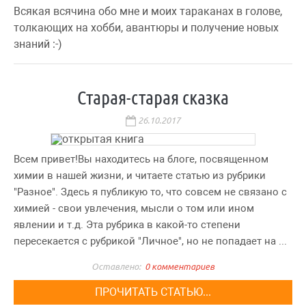
Всякая всячина обо мне и моих тараканах в голове,
толкающих на хобби, авантюры и получение новых
знаний :-)
Старая-старая сказка
26.10.2017
Всем привет!Вы находитесь на блоге, посвященном
химии в нашей жизни, и читаете статью из рубрики
"Разное". Здесь я публикую то, что совсем не связано с
химией - свои увлечения, мысли о том или ином
явлении и т.д. Эта рубрика в какой-то степени
пересекается с рубрикой "Личное", но не попадает на ...
0 комментариев
ПРОЧИТАТЬ СТАТЬЮ...