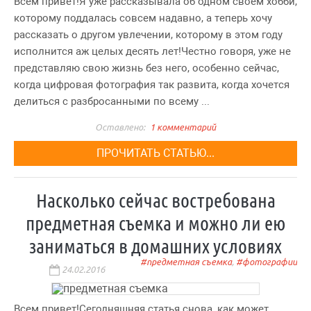
Всем привет!Я уже рассказывала об одном своем хобби,
которому поддалась совсем надавно, а теперь хочу
рассказать о другом увлечении, которому в этом году
исполнится аж целых десять лет!Честно говоря, уже не
представляю свою жизнь без него, особенно сейчас,
когда цифровая фотография так развита, когда хочется
делиться с разбросанными по всему ...
1 комментарий
ПРОЧИТАТЬ СТАТЬЮ...
Насколько сейчас востребована
предметная съемка и можно ли ею
заниматься в домашних условиях
предметная съемка
,
фотографии
24.02.2016
Всем привет!Сегодняшняя статья снова, как может