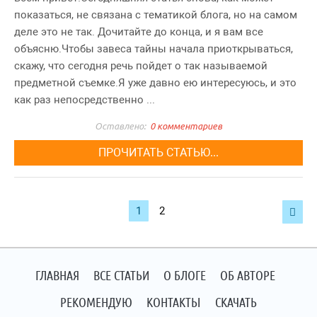
показаться, не связана с тематикой блога, но на самом
деле это не так. Дочитайте до конца, и я вам все
объясню.Чтобы завеса тайны начала приоткрываться,
скажу, что сегодня речь пойдет о так называемой
предметной съемке.Я уже давно ею интересуюсь, и это
как раз непосредственно ...
0 комментариев
ПРОЧИТАТЬ СТАТЬЮ...
Навигация
1
2

по
записям
ГЛАВНАЯ
ВСЕ СТАТЬИ
О БЛОГЕ
ОБ АВТОРЕ
РЕКОМЕНДУЮ
КОНТАКТЫ
СКАЧАТЬ