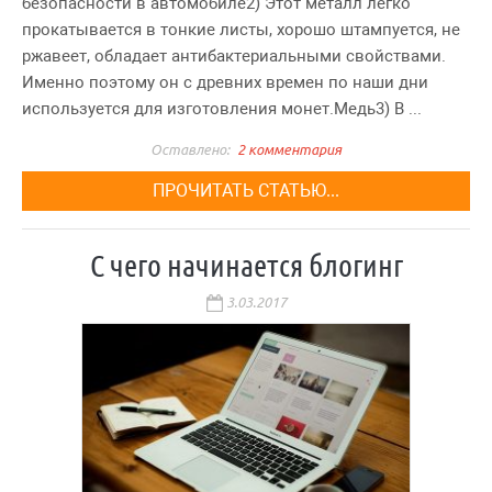
безопасности в автомобиле2) Этот металл легко
прокатывается в тонкие листы, хорошо штампуется, не
ржавеет, обладает антибактериальными свойствами.
Именно поэтому он с древних времен по наши дни
используется для изготовления монет.Медь3) В ...
2 комментария
ПРОЧИТАТЬ СТАТЬЮ...
С чего начинается блогинг
3.03.2017