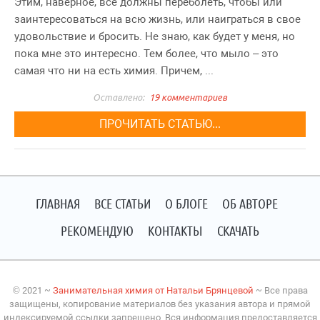
Этим, наверное, все должны переболеть, чтобы или
заинтересоваться на всю жизнь, или наиграться в свое
удовольствие и бросить. Не знаю, как будет у меня, но
пока мне это интересно. Тем более, что мыло – это
самая что ни на есть химия. Причем, ...
19 комментариев
ПРОЧИТАТЬ СТАТЬЮ...
ГЛАВНАЯ
ВСЕ СТАТЬИ
О БЛОГЕ
ОБ АВТОРЕ
РЕКОМЕНДУЮ
КОНТАКТЫ
СКАЧАТЬ
©
2021
~
Занимательная химия от Натальи Брянцевой
~ Все права
защищены, копирование материалов без указания автора и прямой
индексируемой ссылки запрещено. Вся информация предоставляется