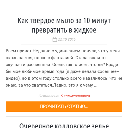
Как твердое мыло за 10 минут
превратить в жидкое
22.10.2015
Всем привет!Недавно с удивлением поняла, что у меня,
оказывается, плохо с фантазией. Стала какая-то
скучная и рассеянная. Осень так влияет, что ли? Вроде
бы мое любимое время года (я даже делала «осеннее»
видео), но в этом году столько всего навалилось, что не
знаю, за что хвататься.Ладно, это я к чему ...
5 комментариев
ПРОЧИТАТЬ СТАТЬЮ...
Очередное колдовское зелье