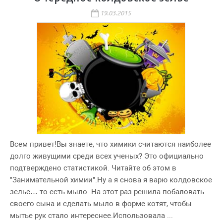
19.03.2015
Всем привет!Вы знаете, что химики считаются наиболее
долго живущими среди всех ученых? Это официально
подтверждено статистикой. Читайте об этом в
"Занимательной химии".Ну а я снова я варю колдовское
зелье… то есть мыло. На этот раз решила побаловать
своего сына и сделать мыло в форме котят, чтобы
мытье рук стало интереснее.Использовала ...