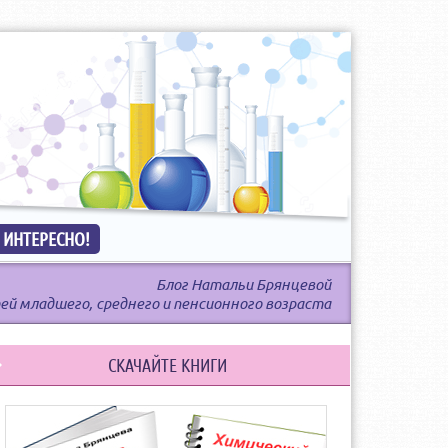
 ИНТЕРЕСНО!
Блог Натальи Брянцевой
ей младшего, среднего и пенсионного возраста
СКАЧАЙТЕ КНИГИ