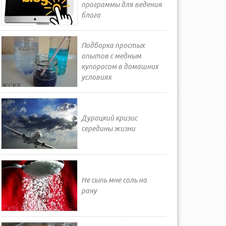
программы для ведения
блога
Подборка простых
опытов с медным
купоросом в домашних
условиях
Дурацкий кризис
середины жизни
Не сыпь мне соль на
рану