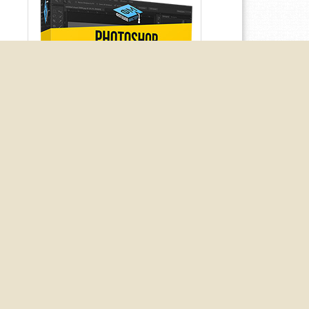
ра и прямой индексируемой ссылки запрещено. Вся