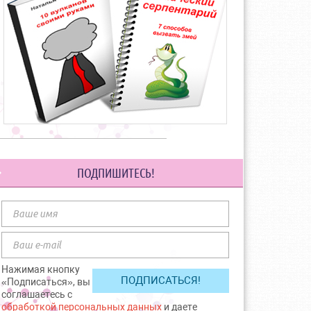
ПОДПИШИТЕСЬ!
Нажимая кнопку
«Подписаться», вы
соглашаетесь с
обработкой персональных данных
и даете