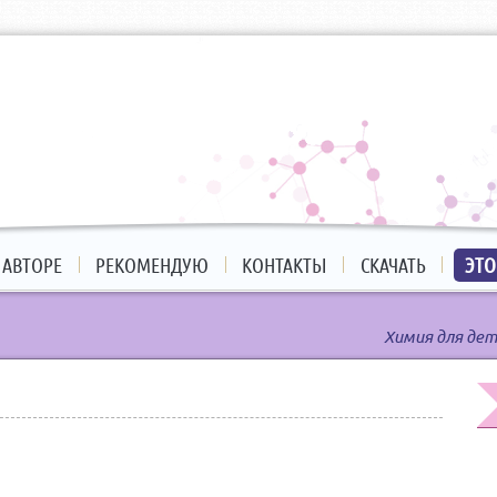
 АВТОРЕ
РЕКОМЕНДУЮ
КОНТАКТЫ
СКАЧАТЬ
ЭТО
Химия для дет