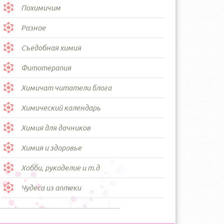
Похимичим
Разное
Съедобная химия
Фитотерапия
Химичат читатели блога
Химический календарь
Химия для дачников
Химия и здоровье
Хобби, рукоделие и т.д
Чудеса из аптеки