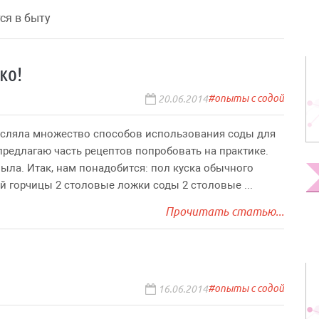
ся в быту
ко!
опыты с содой
20.06.2014
числяла множество способов использования соды для
 предлагаю часть рецептов попробовать на практике.
мыла. Итак, нам понадобится: пол куска обычного
й горчицы 2 столовые ложки соды 2 столовые ...
Прочитать статью...
опыты с содой
16.06.2014