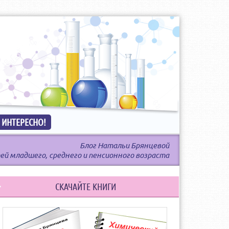
 ИНТЕРЕСНО!
Блог Натальи Брянцевой
ей младшего, среднего и пенсионного возраста
СКАЧАЙТЕ КНИГИ