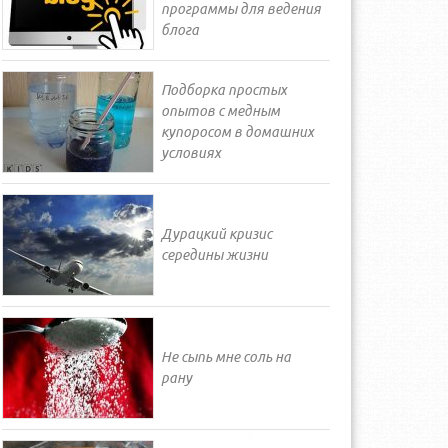
программы для ведения
блога
Подборка простых
опытов с медным
купоросом в домашних
условиях
Дурацкий кризис
середины жизни
Не сыпь мне соль на
рану