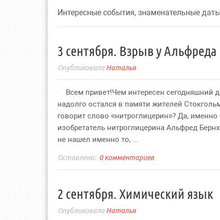
Интересные события, знаменательные даты
3 сентября. Взрыв у Альфреда
Наталья
Всем привет!Чем интересен сегодняшний 
надолго остался в памяти жителей Стокголь
говорит слово «нитроглицерин»? Да, именно 
изобретатель нитроглицерина Альфред Бернх
не нашел именно то, ...
0 комментариев
2 сентября. Химический язык
Наталья