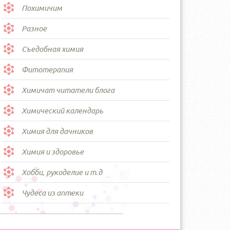
Похимичим
Разное
Съедобная химия
Фитотерапия
Химичат читатели блога
Химический календарь
Химия для дачников
Химия и здоровье
Хобби, рукоделие и т.д
Чудеса из аптеки