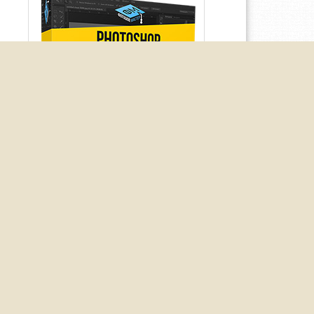
ра и прямой индексируемой ссылки запрещено. Вся