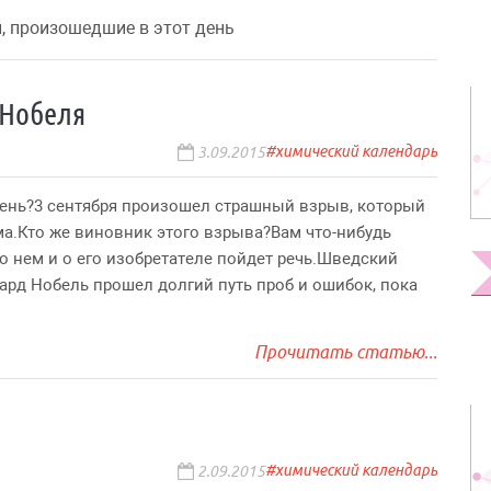
, произошедшие в этот день
 Нобеля
химический календарь
3.09.2015
день?3 сентября произошел страшный взрыв, который
ма.Кто же виновник этого взрыва?Вам что-нибудь
о нем и о его изобретателе пойдет речь.Шведский
ард Нобель прошел долгий путь проб и ошибок, пока
Прочитать статью...
химический календарь
2.09.2015