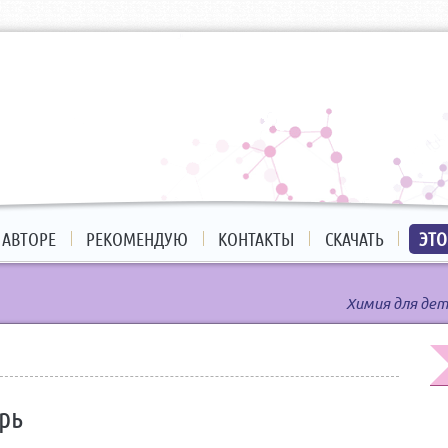
 АВТОРЕ
РЕКОМЕНДУЮ
КОНТАКТЫ
СКАЧАТЬ
ЭТО
Химия для дет
рь