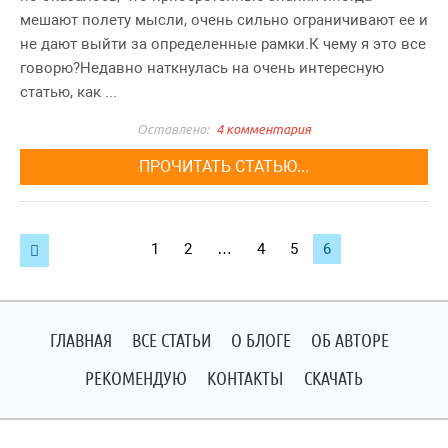
мешают полету мысли, очень сильно ограничивают ее и
не дают выйти за определенные рамки.К чему я это все
говорю?Недавно наткнулась на очень интересную
статью, как ...
4 комментария
ПРОЧИТАТЬ СТАТЬЮ...
Навигация
1
2
…
4
5
6

по
записям
ГЛАВНАЯ
ВСЕ СТАТЬИ
О БЛОГЕ
ОБ АВТОРЕ
РЕКОМЕНДУЮ
КОНТАКТЫ
СКАЧАТЬ