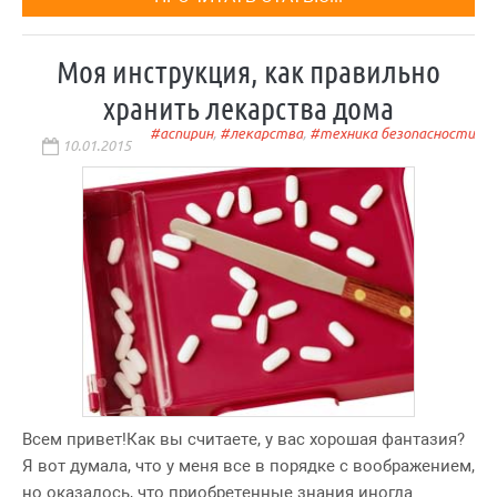
Моя инструкция, как правильно
хранить лекарства дома
аспирин
,
лекарства
,
техника безопасности
10.01.2015
Всем привет!Как вы считаете, у вас хорошая фантазия?
Я вот думала, что у меня все в порядке с воображением,
но оказалось, что приобретенные знания иногда