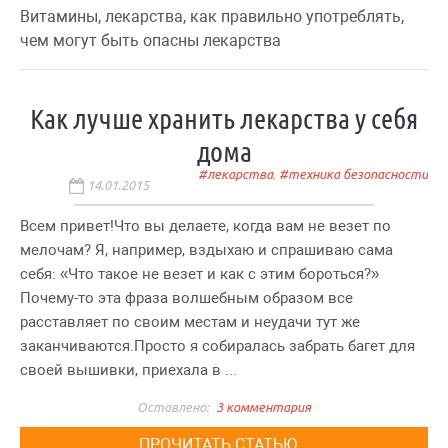
Витамины, лекарства, как правильно употреблять,
чем могут быть опасны лекарства
Как лучше хранить лекарства у себя
дома
лекарства
,
техника безопасности
14.01.2015
Всем привет!Что вы делаете, когда вам не везет по
мелочам? Я, например, вздыхаю и спрашиваю сама
себя: «Что такое не везет и как с этим бороться?»
Почему-то эта фраза волшебным образом все
расставляет по своим местам и неудачи тут же
заканчиваются.Просто я собиралась забрать багет для
своей вышивки, приехала в ...
3 комментария
ПРОЧИТАТЬ СТАТЬЮ...