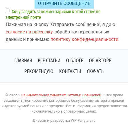
Хочу следить за комментариями к этой статье по
электронной почте
Нажимая на кнопку "Отправить сообщение", я даю
согласие на рассылку
, обработку персональных
данных и принимаю
политику конфиденциальности.
ГЛАВНАЯ
ВСЕ СТАТЬИ
О БЛОГЕ
ОБ АВТОРЕ
РЕКОМЕНДУЮ
КОНТАКТЫ
СКАЧАТЬ
©
2022
~
Занимательная химия от Натальи Брянцевой
~ Все права
защищены, копирование материалов без указания автора и прямой
индексируемой ссылки запрещено. Вся информация предоставляется
исключительно в справочных целях.
Дизайн и разработка WP-Fairytale.ru