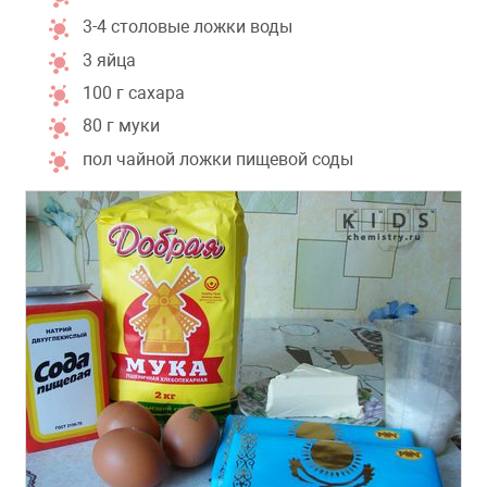
3-4 столовые ложки воды
3 яйца
100 г сахара
80 г муки
пол чайной ложки пищевой соды