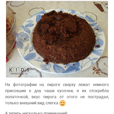
На фотографии на пироге сверху лежат немного
присохшие к дну чаши кусочки, я их отскребла
лопаточкой, вкус пирога от этого не пострадал,
только внешний вид слегка
А теперь несколько примечаний: