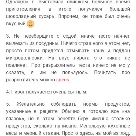
Однажды я выставила слишком большое время
приготовления, в итоге получился большой
шоколадный сухарь. Впрочем, он тоже был очень
вкусный
3. Не переборщите с содой, иначе тесто начнет
вылезать из посудины. Ничего страшного в этом нет,
просто потом придется отмывать чашу и поддон
микроволновки. На вкус пирога это никак не
повлияет. Про разрыхлитель теста ничего не могу
сказать, я им не пользуюсь. Почитать про
разрыхлитель можно
здесь
.
4. Пирог получается очень сытным.
5. Желательно соблюдать нормы продуктов,
указанные в рецепте. Обычно я готовлю все «на
глазок», но в этом рецепте беру именно столько
продуктов, сколько написано. Использую кухонные
весы и мерный стакан. Просто здесь, на мой взгляд,