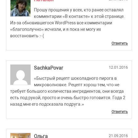
Прошу прощения у всех, кто ранее оставлял
комментарии «В контакте» к этой странице.
Из-за обновившегося WordPress все комментарии
«благополучно» исчезли, и я пока не могу их
восстановить :- (
Ответить
SachkaPovar
12.01.2016
«Быстрый рецепт шоколадного пирога в
микроволновке. Рецепт хорош тем, что не
требует большого количества ингредиентов, они всегда
есть под рукой, просто и очень быстро готовится. Года 2
назад мне его подсказала подруга.»
Ответить
Ольга
21.09.2016