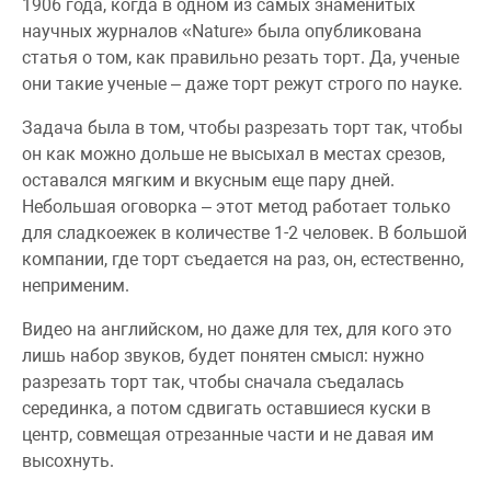
1906 года, когда в одном из самых знаменитых
научных журналов «Nature» была опубликована
статья о том, как правильно резать торт. Да, ученые
они такие ученые – даже торт режут строго по науке.
Задача была в том, чтобы разрезать торт так, чтобы
он как можно дольше не высыхал в местах срезов,
оставался мягким и вкусным еще пару дней.
Небольшая оговорка – этот метод работает только
для сладкоежек в количестве 1-2 человек. В большой
компании, где торт съедается на раз, он, естественно,
неприменим.
Видео на английском, но даже для тех, для кого это
лишь набор звуков, будет понятен смысл: нужно
разрезать торт так, чтобы сначала съедалась
серединка, а потом сдвигать оставшиеся куски в
центр, совмещая отрезанные части и не давая им
высохнуть.