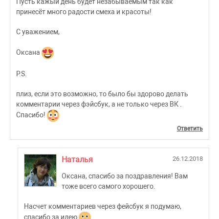
Пусть кажый день будет незабываемым так как
принесёт много радости смеха и красоты!
С уважением,
Оксана
P.S.
плиз, если это возможно, то было бы здорово делать
комментарии через фэйсбук, а не только через ВК .
Спaсибо!
Ответить
Наталья
26.12.2018
Оксана, спасибо за поздравления! Вам
тоже всего самого хорошего.
Насчет комментариев через фейсбук я подумаю,
спасибо за идею