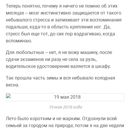
Теперь понятно, почему я ничего не помню об этих
месяцах – мозг инстинктивно защищается от такого
небывалого стресса и запихивает эти воспоминания
подальше, куда-то в область крепления ног. Да,
стресс был еще тот, до сих пор вздрагиваю, когда
вспоминаю.
Для любопытных – нет, я не вожу машину, после
сдачи экзаменов ни разу не села за руль,
водительское удостоверение валяется в шкафу.
Так прошла часть зимы и вся небывало холодная
весна.
19 мая 2018 года
Лето было коротким и не жарким. Отдохнули всей
семьей за городом на природе, потом я на две недели