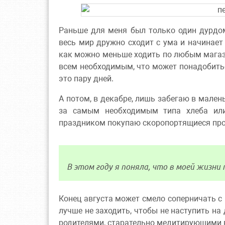
Раньше для меня был только один дурдом
весь мир дружно сходит с ума и начинает
как можно меньше ходить по любым магази
всем необходимым, что может понадобиться
это пару дней.
А потом, в декабре, лишь забегаю в мале
за самым необходимым типа хлеба или
праздником покупаю скоропортящиеся про
В этом году я поняла, что в моей жизни
Конец августа может смело соперничать с
лучше не заходить, чтобы не наступить на 
родителями, старательно медитирующими в