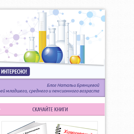
 ИНТЕРЕСНО!
Блог Натальи Брянцевой
ей младшего, среднего и пенсионного возраста
СКАЧАЙТЕ КНИГИ