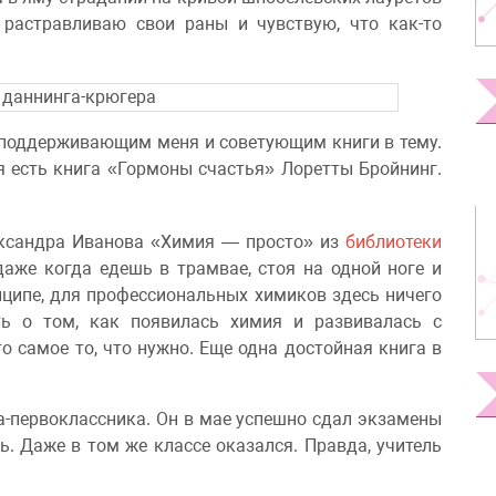
 растравливаю свои раны и чувствую, что как-то
 поддерживающим меня и советующим книги в тему.
я есть книга «Гормоны счастья» Лоретты Бройнинг.
ександра Иванова «Химия — просто» из
библиотеки
даже когда едешь в трамвае, стоя на одной ноге и
инципе, для профессиональных химиков здесь ничего
ать о том, как появилась химия и развивалась с
о самое то, что нужно. Еще одна достойная книга в
а-первоклассника. Он в мае успешно сдал экзамены
сь. Даже в том же классе оказался. Правда, учитель