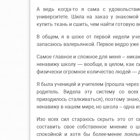
А ведь когда-то я сама с удовольств
университете. Шила на заказ у знакомой
купить ткань и сшить, чем найти готовую
В общем, я в шоке от первой недели уче
запасаюсь валерьянкой. Первое ведро уже
Самое главное и сложное для меня – никак
ненавижу школу — вообще, в целом, как си
физически огромное количество людей — де
Я была ученицей и учителем (прошла через
родитель. Видела эту систему со все
приходилось сталкиваться), поэтому знаю,
ненавижу в нашем мире, но школа – одна и
Изо всех сил стараюсь скрыть это от с
составить свое собственное мнение о ш
спокойной и хотя бы более-менее лояль