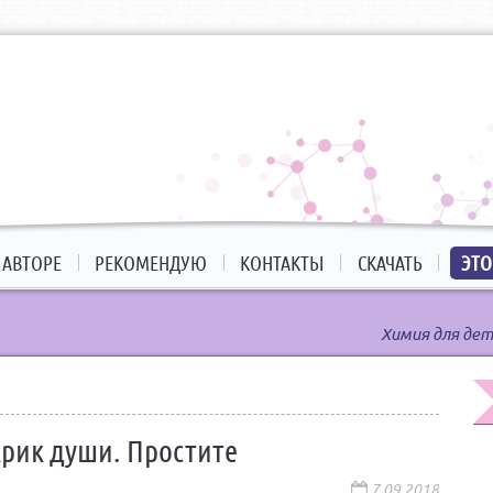
 АВТОРЕ
РЕКОМЕНДУЮ
КОНТАКТЫ
СКАЧАТЬ
ЭТО
Химия для дет
крик души. Простите
7.09.2018