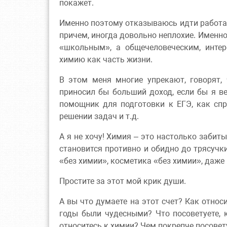
покажет.
Именно поэтому отказываюсь идти работат
причем, иногда довольно неплохие. Именно
«школьным», а общечеловеческим, инте
химию как часть жизни.
В этом меня многие упрекают, говорят,
приносил бы больший доход, если бы я в
помощник для подготовки к ЕГЭ, как спр
решении задач и т.д.
А я не хочу! Химия – это настолько заби
становится противно и обидно до трясучк
«без химии», косметика «без химии», даже в
Простите за этот мой крик души.
А вы что думаете на этот счет? Как отно
годы были чудесными? Что посоветуете, 
относитесь к химии? Чем покрепче посове