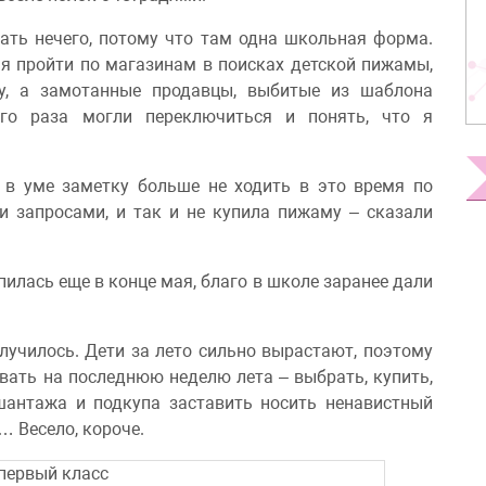
ать нечего, потому что там одна школьная форма.
мя пройти по магазинам в поисках детской пижамы,
у, а замотанные продавцы, выбитые из шаблона
го раза могли переключиться и понять, что я
бе в уме заметку больше не ходить в это время по
 запросами, и так и не купила пижаму – сказали
илась еще в конце мая, благо в школе заранее дали
олучилось. Дети за лето сильно вырастают, поэтому
ывать на последнюю неделю лета – выбрать, купить,
 шантажа и подкупа заставить носить ненавистный
… Весело, короче.