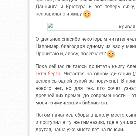
Даннинга и Крюгера, и вот теперь сижу,
неправильно я живу
Отдельное спасибо некоторым читателям,
Например, благодаря одному из вас у мен
Прочитаю и, авось, полегчает?
Пока сейчас пытаюсь дочитать книгу Ал
Гутенберга
. Читается на одном дыхании (
цепляясь одной рукой за поручень). В пр
нового нет, но для тех, кто хочет узн
древнейших времен до современности – эт
моей «химической» библиотеке.
Потом начались сборы в школу моего сын
и поступил в ту же гимназию, где я учила
другая, наша уже много лет на пенсии.