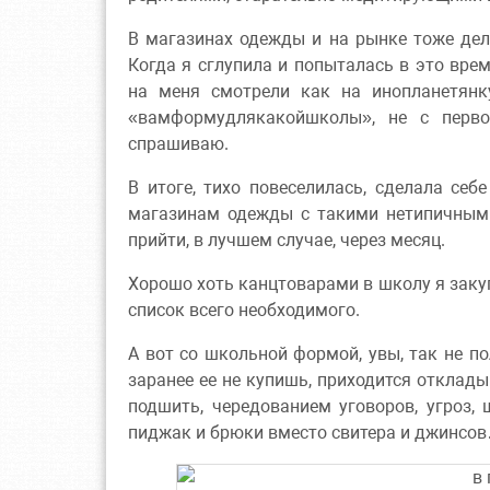
В магазинах одежды и на рынке тоже дел
Когда я сглупила и попыталась в это вре
на меня смотрели как на инопланетянк
«вамформудлякакойшколы», не с перво
спрашиваю.
В итоге, тихо повеселилась, сделала се
магазинам одежды с такими нетипичными
прийти, в лучшем случае, через месяц.
Хорошо хоть канцтоварами в школу я закуп
список всего необходимого.
А вот со школьной формой, увы, так не п
заранее ее не купишь, приходится отклад
подшить, чередованием уговоров, угроз,
пиджак и брюки вместо свитера и джинсов