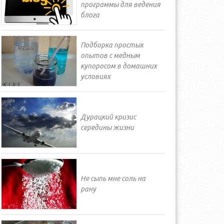
программы для ведения
блога
Подборка простых
опытов с медным
купоросом в домашних
условиях
Дурацкий кризис
середины жизни
Не сыпь мне соль на
рану