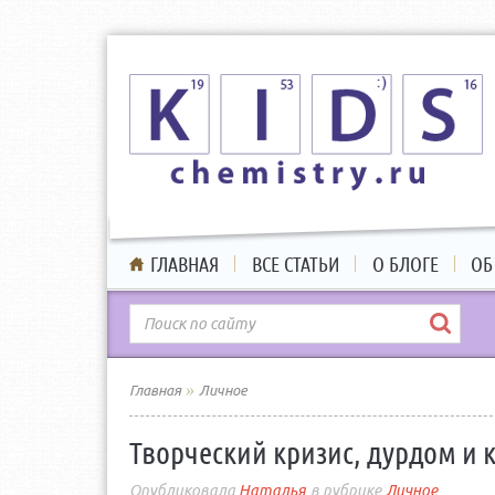
ГЛАВНАЯ
ВСЕ СТАТЬИ
О БЛОГЕ
ОБ
»
Главная
Личное
Творческий кризис, дурдом и 
Наталья
Личное