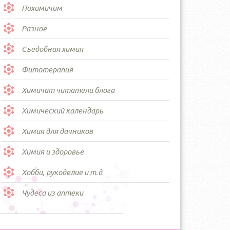
Похимичим
Разное
Съедобная химия
Фитотерапия
Химичат читатели блога
Химический календарь
Химия для дачников
Химия и здоровье
Хобби, рукоделие и т.д
Чудеса из аптеки