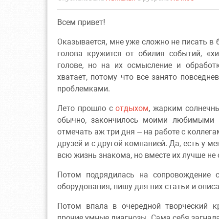
Всем привет!
Оказывается, мне уже сложно не писать в б
голова кружится от обилия событий, «х
голове, но на их осмысление и обработк
хватает, потому что все занято повседн
проблемками.
Лето прошло с
отдыхом
, жарким солнеч
обычно, закончилось моими любимыми
отмечать аж три дня – на работе с коллег
друзей и с другой компанией. Да, есть у м
всю жизнь знакома, но вместе их лучше не 
Потом подрядилась на сопровождение с
оборудования, пишу для них статьи и описа
Потом впала в очередной творческий к
прочие умные диагнозы. Сама себя загнал