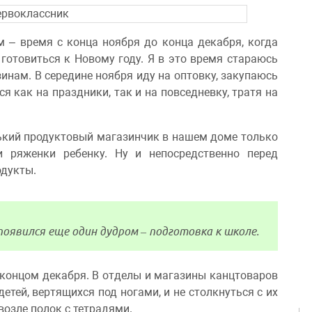
 – время с конца ноября до конца декабря, когда
 готовиться к Новому году. Я в это время стараюсь
нам. В середине ноября иду на оптовку, закупаюсь
 как на праздники, так и на повседневку, тратя на
нький продуктовый магазинчик в нашем доме только
 ряженки ребенку. Ну и непосредственно перед
дукты.
 появился еще один дудром – подготовка к школе.
 концом декабря. В отделы и магазины канцтоваров
детей, вертящихся под ногами, и не столкнуться с их
озле полок с тетрадями.