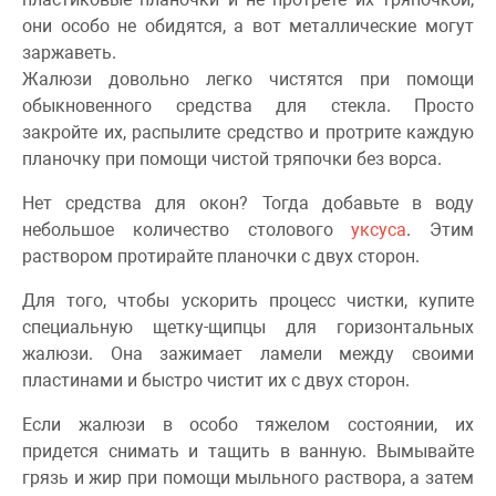
они особо не обидятся, а вот металлические могут
заржаветь.
Жалюзи довольно легко чистятся при помощи
обыкновенного средства для стекла. Просто
закройте их, распылите средство и протрите каждую
планочку при помощи чистой тряпочки без ворса.
Нет средства для окон? Тогда добавьте в воду
небольшое количество столового
уксуса
. Этим
раствором протирайте планочки с двух сторон.
Для того, чтобы ускорить процесс чистки, купите
специальную щетку-щипцы для горизонтальных
жалюзи. Она зажимает ламели между своими
пластинами и быстро чистит их с двух сторон.
Если жалюзи в особо тяжелом состоянии, их
придется снимать и тащить в ванную. Вымывайте
грязь и жир при помощи мыльного раствора, а затем