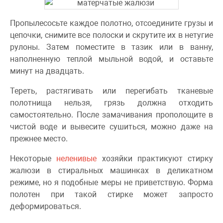
Пропылесосьте каждое полотно, отсоедините грузы и
цепочки, снимите все полоски и скрутите их в нетугие
рулоны. Затем поместите в тазик или в ванну,
наполненную теплой мыльной водой, и оставьте
минут на двадцать.
Тереть, растягивать или перегибать тканевые
полотнища нельзя, грязь должна отходить
самостоятельно. После замачивания прополощите в
чистой воде и вывесите сушиться, можно даже на
прежнее место.
Некоторые
неленивые
хозяйки практикуют стирку
жалюзи в стиральных машинках в деликатном
режиме, но я подобные меры не приветствую. Форма
полотен при такой стирке может запросто
деформироваться.