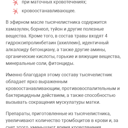
при маточных кровотечениях;
кровоостанавливающее.
В эфирном масле тысячелистника содержится
хамазулен, борнеол, туйон и другие полезные
вещества. Кроме того, в состав травы входят 4
гидроксипролинбетаин (ахиллеин), идентичный
алкалоиду бетонциану, а также другие амины,
органические кислоты, горькие и вяжущие вещества,
минеральные соли, фитонциды.
Именно благодаря этому составу тысячелистник
обладает ярко выраженным
кровоостанавливающим, противовоспалительным и
бактерицидным действием, а также способностью
вызывать сокращения мускулатуры матки.
Препараты, приготовленные из тысячелистника,
увеличивают количество тромбоцитов в крови и, за
счет этого, уменьшают время кровотечения.