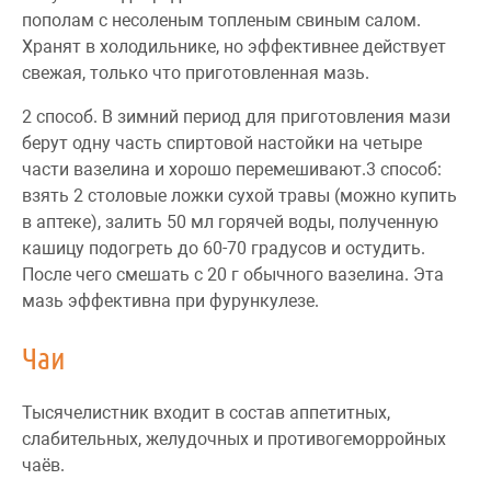
пополам с несоленым топленым свиным салом.
Хранят в холодильнике, но эффективнее действует
свежая, только что приготовленная мазь.
2 способ. В зимний период для приготовления мази
берут одну часть спиртовой настойки на четыре
части вазелина и хорошо перемешивают.
3 способ:
взять 2 столовые ложки сухой травы (можно купить
в аптеке), залить 50 мл горячей воды, полученную
кашицу подогреть до 60-70 градусов и остудить.
После чего смешать с 20 г обычного вазелина. Эта
мазь эффективна при фурункулезе.
Чаи
Тысячелистник входит в состав аппетитных,
слабительных, желудочных и противогеморройных
чаёв.