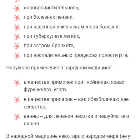
«кровоочистительное»,
при болезнях печени,
при язвенной и желчекаменной болезни,
при туберкулезе легких,
при остром бронхите,
при воспалительных процессах полости рта.
Наружное применение в народной медицине:
в качестве примочек при гнойниках, язвах,
фурункулах, угрях,
в качестве припарок – как обезболивающее
средство,
ванны – для лечения чесотки и чешуйчатого
лишая.
В народной медицине некоторых народов мира (не у