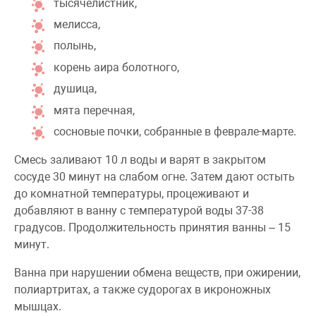
тысячелистник,
мелисса,
полынь,
корень аира болотного,
душица,
мята перечная,
сосновые почки, собранные в феврале-марте.
Смесь заливают 10 л воды и варят в закрытом
сосуде 30 минут на слабом огне. Затем дают остыть
до комнатной температуры, процеживают и
добавляют в ванну с температурой воды 37-38
градусов. Продолжительность принятия ванны – 15
минут.
Ванна при нарушении обмена веществ, при ожирении,
полиартритах, а также судорогах в икроножных
мышцах.