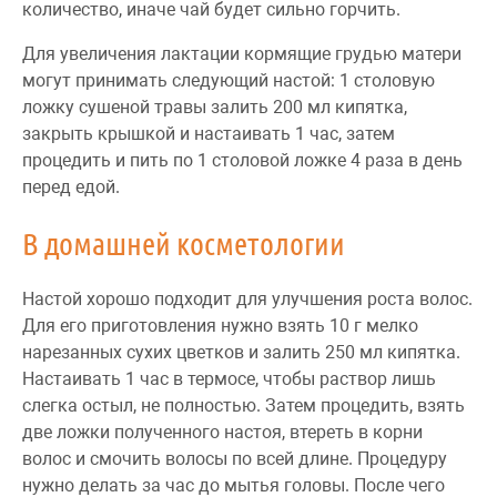
количество, иначе чай будет сильно горчить.
Для увеличения лактации кормящие грудью матери
могут принимать следующий настой: 1 столовую
ложку сушеной травы залить 200 мл кипятка,
закрыть крышкой и настаивать 1 час, затем
процедить и пить по 1 столовой ложке 4 раза в день
перед едой.
В домашней косметологии
Настой хорошо подходит для улучшения роста волос.
Для его приготовления нужно взять 10 г мелко
нарезанных сухих цветков и залить 250 мл кипятка.
Настаивать 1 час в термосе, чтобы раствор лишь
слегка остыл, не полностью. Затем процедить, взять
две ложки полученного настоя, втереть в корни
волос и смочить волосы по всей длине. Процедуру
нужно делать за час до мытья головы. После чего