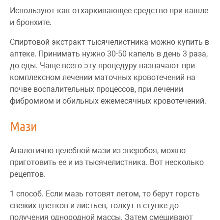
Используют как отхаркивающее средство при кашле
и бронхите.
Спиртовой экстракт тысячелистника можно купить в
аптеке. Принимать нужно 30-50 капель в день 3 раза,
до еды. Чаще всего эту процедуру назначают при
комплексном лечении маточных кровотечений на
почве воспалительных процессов, при лечении
фибромиом и обильных ежемесячных кровотечений.
Мази
Аналогично целебной мази из зверобоя, можно
приготовить ее и из тысячелистника. Вот несколько
рецептов.
1 способ. Если мазь готовят летом, то берут горсть
свежих цветков и листьев, толкут в ступке до
получения однородной массы. Затем смешивают