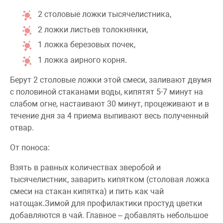
2 столовые ложки тысячелистника,
2 ложки листьев толокнянки,
1 ложка березовых почек,
1 ложка аирного корня.
Берут 2 столовые ложки этой смеси, заливают двумя
с половиной стаканами воды, кипятят 5-7 минут на
слабом огне, настаивают 30 минут, процеживают и в
течение дня за 4 приема выпивают весь полученный
отвар.
От поноса:
Взять в равных количествах зверобой и
тысячелистник, заварить кипятком (столовая ложка
смеси на стакан кипятка) и пить как чай
натощак.
Зимой для профилактики простуд цветки
добавляются в чай. Главное – добавлять небольшое