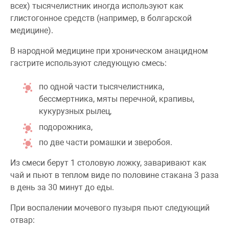
всех) тысячелистник иногда используют как
глистогонное средств (например, в болгарской
медицине).
В народной медицине при хроническом анацидном
гастрите используют следующую смесь:
по одной части тысячелистника,
бессмертника, мяты перечной, крапивы,
кукурузных рылец,
подорожника,
по две части ромашки и зверобоя.
Из смеси берут 1 столовую ложку, заваривают как
чай и пьют в теплом виде по половине стакана 3 раза
в день за 30 минут до еды.
При воспалении мочевого пузыря пьют следующий
отвар: