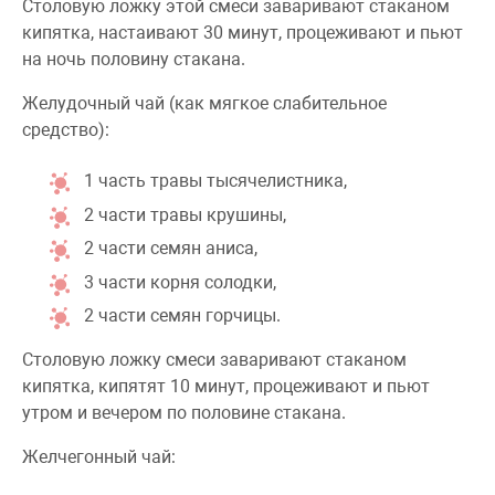
Столовую ложку этой смеси заваривают стаканом
кипятка, настаивают 30 минут, процеживают и пьют
на ночь половину стакана.
Желудочный чай (как мягкое слабительное
средство):
1 часть травы тысячелистника,
2 части травы крушины,
2 части семян аниса,
3 части корня солодки,
2 части семян горчицы.
Столовую ложку смеси заваривают стаканом
кипятка, кипятят 10 минут, процеживают и пьют
утром и вечером по половине стакана.
Желчегонный чай: