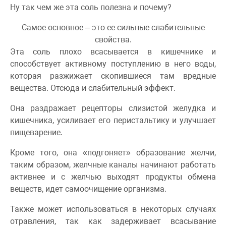
Ну так чем же эта соль полезна и почему?
Самое основное – это ее сильные слабительные
свойства.
Эта соль плохо всасывается в кишечнике и
способствует активному поступлению в него воды,
которая разжижает скопившиеся там вредные
вещества. Отсюда и слабительный эффект.
Она раздражает рецепторы слизистой желудка и
кишечника, усиливает его перистальтику и улучшает
пищеварение.
Кроме того, она «подгоняет» образование желчи,
таким образом, желчные каналы начинают работать
активнее и с желчью выходят продукты обмена
веществ, идет самоочищение организма.
Также может использоваться в некоторых случаях
отравления, так как задерживает всасывание