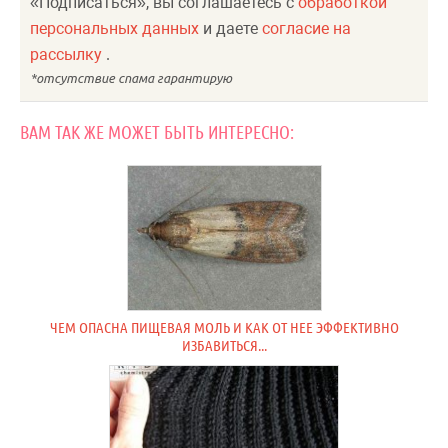
«Подписаться», вы соглашаетесь с
обработкой
персональных данных
и даете
согласие на
рассылку
.
ВАМ ТАК ЖЕ МОЖЕТ БЫТЬ ИНТЕРЕСНО:
ЧЕМ ОПАСНА ПИЩЕВАЯ МОЛЬ И КАК ОТ НЕЕ ЭФФЕКТИВНО
ИЗБАВИТЬСЯ...