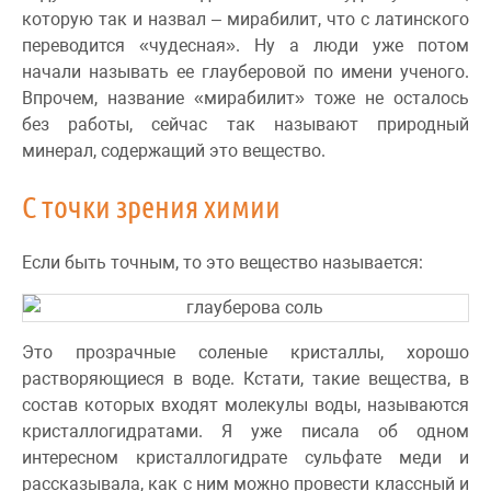
которую так и назвал – мирабилит, что с латинского
переводится «чудесная». Ну а люди уже потом
начали называть ее глауберовой по имени ученого.
Впрочем, название «мирабилит» тоже не осталось
без работы, сейчас так называют природный
минерал, содержащий это вещество.
С точки зрения химии
Если быть точным, то это вещество называется:
Это прозрачные соленые кристаллы, хорошо
растворяющиеся в воде. Кстати, такие вещества, в
состав которых входят молекулы воды, называются
кристаллогидратами. Я уже писала об одном
интересном кристаллогидрате сульфате меди и
рассказывала, как с ним можно провести классный и