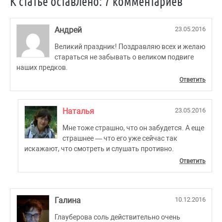
К статье оставлено: 7 комментариев
Андрей
23.05.2016
Великий праздник! Поздравляю всех и желаю
стараться не забывать о великом подвиге
наших предков.
Ответить
Наталья
23.05.2016
Мне тоже страшно, что он забудется. А еще
страшнее — что его уже сейчас так
искажают, что смотреть и слушать противно.
Ответить
Галина
10.12.2016
Глауберова соль действительно очень