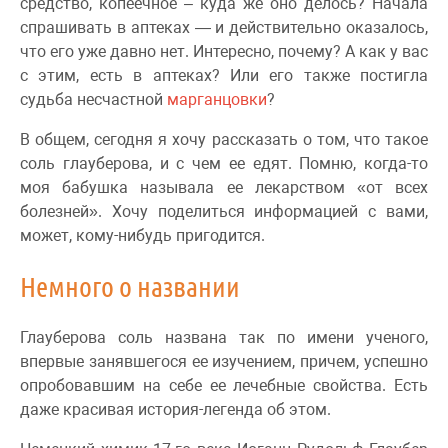
средство, копеечное – куда же оно делось? Начала
спрашивать в аптеках — и действительно оказалось,
что его уже давно нет. Интересно, почему? А как у вас
с этим, есть в аптеках? Или его также постигла
судьба несчастной
марганцовки
?
В общем, сегодня я хочу рассказать о том, что такое
соль глауберова, и с чем ее едят. Помню, когда-то
моя бабушка называла ее лекарством «от всех
болезней». Хочу поделиться информацией с вами,
может, кому-нибудь пригодится.
Немного о названии
Глауберова соль названа так по имени ученого,
впервые занявшегося ее изучением, причем, успешно
опробовавшим на себе ее лечебные свойства. Есть
даже красивая история-легенда об этом.