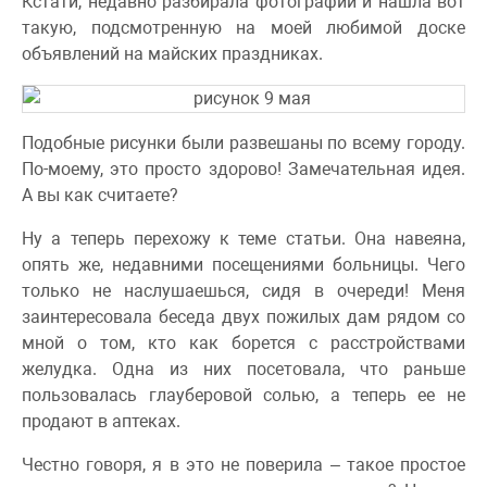
Кстати, недавно разбирала фотографии и нашла вот
такую, подсмотренную на моей любимой доске
объявлений на майских праздниках.
Подобные рисунки были развешаны по всему городу.
По-моему, это просто здорово! Замечательная идея.
А вы как считаете?
Ну а теперь перехожу к теме статьи. Она навеяна,
опять же, недавними посещениями больницы. Чего
только не наслушаешься, сидя в очереди! Меня
заинтересовала беседа двух пожилых дам рядом со
мной о том, кто как борется с расстройствами
желудка. Одна из них посетовала, что раньше
пользовалась глауберовой солью, а теперь ее не
продают в аптеках.
Честно говоря, я в это не поверила – такое простое