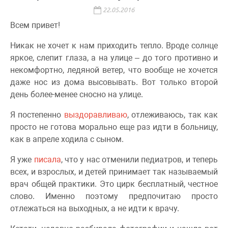
22.05.2016
Всем привет!
Никак не хочет к нам приходить тепло. Вроде солнце
яркое, слепит глаза, а на улице – до того противно и
некомфортно, ледяной ветер, что вообще не хочется
даже нос из дома высовывать. Вот только второй
день более-менее сносно на улице.
Я постепенно
выздоравливаю
, отлеживаюсь, так как
просто не готова морально еще раз идти в больницу,
как в апреле ходила с сыном.
Я уже
писала
, что у нас отменили педиатров, и теперь
всех, и взрослых, и детей принимает так называемый
врач общей практики. Это цирк бесплатный, честное
слово. Именно поэтому предпочитаю просто
отлежаться на выходных, а не идти к врачу.