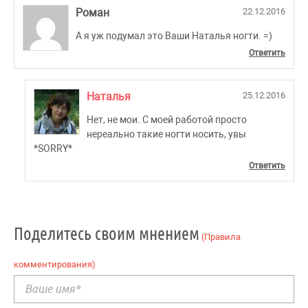
Роман
22.12.2016
А я уж подумал это Ваши Наталья ногти. =)
Ответить
Наталья
25.12.2016
Нет, не мои. С моей работой просто
нереально такие ногти носить, увы
*SORRY*
Ответить
Поделитесь своим мнением
(Правила
комментирования)