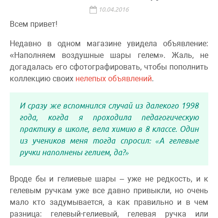
10.04.2016
Всем привет!
Недавно в одном магазине увидела объявление:
«Наполняем воздушные шары гелем». Жаль, не
догадалась его сфотографировать, чтобы пополнить
коллекцию своих
нелепых объявлений
.
И сразу же вспомнился случай из далекого 1998
года, когда я проходила педагогическую
практику в школе, вела химию в 8 классе. Один
из учеников меня тогда спросил: «А гелевые
ручки наполнены гелием, да?»
Вроде бы и гелиевые шары – уже не редкость, и к
гелевым ручкам уже все давно привыкли, но очень
мало кто задумывается, а как правильно и в чем
разница: гелевый-гелиевый, гелевая ручка или