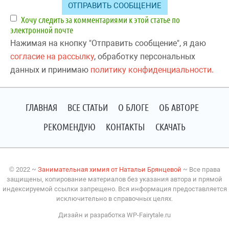
Хочу следить за комментариями к этой статье по
электронной почте
Нажимая на кнопку "Отправить сообщение", я даю
согласие на рассылку
, обработку персональных
данных и принимаю
политику конфиденциальности.
ГЛАВНАЯ
ВСЕ СТАТЬИ
О БЛОГЕ
ОБ АВТОРЕ
РЕКОМЕНДУЮ
КОНТАКТЫ
СКАЧАТЬ
©
2022
~
Занимательная химия от Натальи Брянцевой
~ Все права
защищены, копирование материалов без указания автора и прямой
индексируемой ссылки запрещено. Вся информация предоставляется
исключительно в справочных целях.
Дизайн и разработка WP-Fairytale.ru