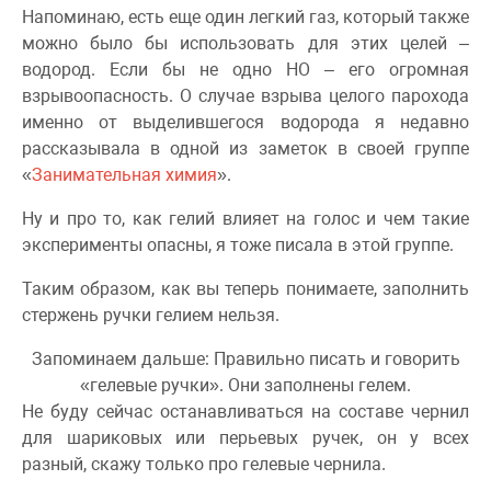
Напоминаю, есть еще один легкий газ, который также
можно было бы использовать для этих целей –
водород. Если бы не одно НО – его огромная
взрывоопасность. О случае взрыва целого парохода
именно от выделившегося водорода я недавно
рассказывала в одной из заметок в своей группе
«
Занимательная химия
».
Ну и про то, как гелий влияет на голос и чем такие
эксперименты опасны, я тоже писала в этой группе.
Таким образом, как вы теперь понимаете, заполнить
стержень ручки гелием нельзя.
Запоминаем дальше: Правильно писать и говорить
«гелевые ручки». Они заполнены гелем.
Не буду сейчас останавливаться на составе чернил
для шариковых или перьевых ручек, он у всех
разный, скажу только про гелевые чернила.