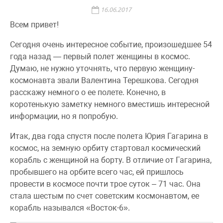
16.06.2017
Всем привет!
Сегодня очень интересное событие, произошедшее 54
года назад — первый полет женщины в космос.
Думаю, не нужно уточнять, что первую женщину-
космонавта звали Валентина Терешкова. Сегодня
расскажу немного о ее полете. Конечно, в
коротенькую заметку немного вместишь интересной
информации, но я попробую.
Итак, два года спустя после полета Юрия Гагарина в
космос, на земную орбиту стартовал космический
корабль с женщиной на борту. В отличие от Гагарина,
пробывшего на орбите всего час, ей пришлось
провести в космосе почти трое суток – 71 час. Она
стала шестым по счет советским космонавтом, ее
корабль назывался «Восток-6».