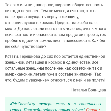
Так это или нет, наверное, широкая общественность
никогда не узнает. Тем не менее, я считаю, что не
наше право осуждать первую женщину,
отправившуюся в космос. Представьте себя на ее
месте. До вас летали всего пять человек, очень много
неизвестности и опасности, вам предстоит трое суток
пробыть вдали от земли, вися в невесомости. Как бы
вы себя чувствовали?
Кстати, Терешкова до сих пор остается единственной
женщиной, летавшей в космос в одиночестве. Все
остальные женщины после нее, как советские, так и
американские, летали уже в составе экипажей. Так
что, будем с уважением относиться к ней и ее полету!
Наталья Брянцева
KidsChemistry теперь есть и в социальных
сетях. Присоединяйтесь прямо сейчас!
Google+
,