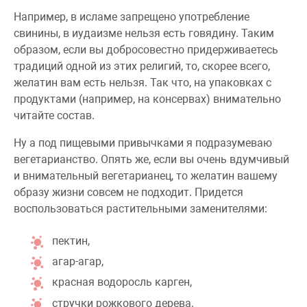
Например, в исламе запрещено употребление
свинины, в иудаизме нельзя есть говядину. Таким
образом, если вы добросовестно придерживаетесь
традиций одной из этих религий, то, скорее всего,
желатин вам есть нельзя. Так что, на упаковках с
продуктами (например, на консервах) внимательно
читайте состав.
Ну а под пищевыми привычками я подразумеваю
вегетарианство. Опять же, если вы очень вдумчивый
и внимательный вегетарианец, то желатин вашему
образу жизни совсем не подходит. Придется
воспользоваться растительными заменителями:
пектин,
агар-агар,
красная водоросль карген,
стручки рожкового дерева.