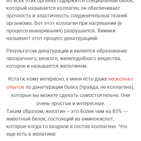
Во всех этих органах содержится специальный белок,
который называется коллаген, он обеспечивает
прочность и эластичность соединительных тканей
организма. Вот этот коллаген при нагревании (в
процессе вываривания) разрушается. Химики
называют этот процесс денатурацией.
Результатом денатурации и является образование
прозрачного, вязкого, желеподобного вещества,
которое и называется желатином.
Кстати, кому интересно, у меня есть даже
несколько
опытов
по денатурации белка (правда, не коллагена),
которые вы можете сделать самостоятельно. Они
очень простые и интересные.
Таким образом, желатин – это более чем на 85% —
животный белок, состоящий из аминокислот,
которые когда-то входили в состав коллагена. Что
еще есть в желатине: