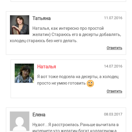
Татьяна
11.07.2016
Наталья, как интересно про простой
желатин) Стараюсь его в десерты добавлять,
холодец стараюсь без него делать.
Ответить
Наталья
14.07.2016
Я вот тоже подсела на десерты, а холодец
просто не умею готовить
Ответить
Елена
08.03.2017
Ну,вот...Я расстроилась.Раньше вычитала в
интернете,что желатин богат коллагеном,а