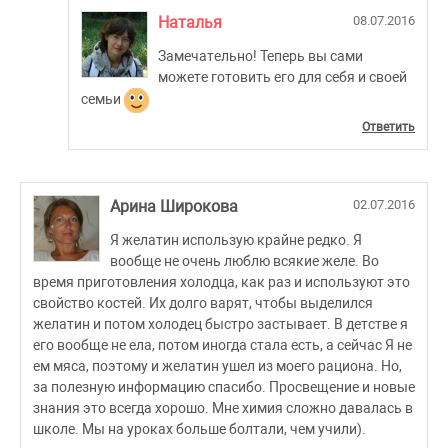
Наталья
08.07.2016
Замечательно! Теперь вы сами
можете готовить его для себя и своей
семьи
Ответить
Арина Широкова
02.07.2016
Я желатин использую крайне редко. Я
вообще не очень люблю всякие желе. Во
время приготовления холодца, как раз и используют это
свойство костей. Их долго варят, чтобы выделился
желатин и потом холодец быстро застывает. В детстве я
его вообще не ела, потом иногда стала есть, а сейчас Я не
ем мяса, поэтому и желатин ушел из моего рациона. Но,
за полезную информацию спасибо. Просвещение и новые
знания это всегда хорошо. Мне химия сложно давалась в
школе. Мы на уроках больше болтали, чем учили).