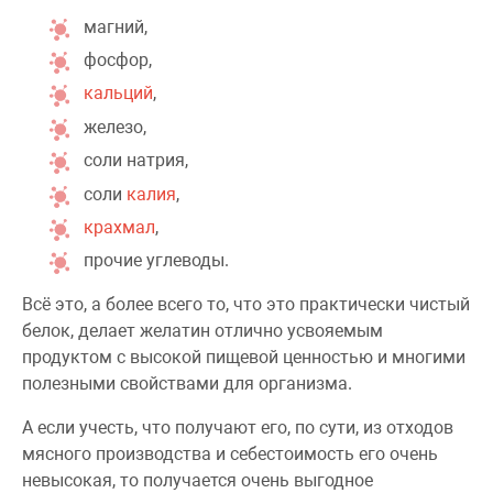
магний,
фосфор,
кальций
,
железо,
соли натрия,
соли
калия
,
крахмал
,
прочие углеводы.
Всё это, а более всего то, что это практически чистый
белок, делает желатин отлично усвояемым
продуктом с высокой пищевой ценностью и многими
полезными свойствами для организма.
А если учесть, что получают его, по сути, из отходов
мясного производства и себестоимость его очень
невысокая, то получается очень выгодное