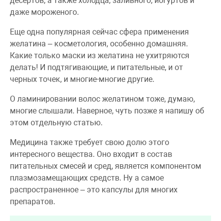
десертов, а также холодца, заливного, йогуртов и
даже мороженого.
Еще одна популярная сейчас сфера применения
желатина – косметология, особенно домашняя.
Какие только маски из желатина не ухитряются
делать! И подтягивающие, и питательные, и от
черных точек, и многие-многие другие.
О ламинировании волос желатином тоже, думаю,
многие слышали. Наверное, чуть позже я напишу об
этом отдельную статью.
Медицина также требует свою долю этого
интересного вещества. Оно входит в состав
питательных смесей и сред, является компонентом
плазмозамещающих средств. Ну а самое
распространенное – это капсулы для многих
препаратов.