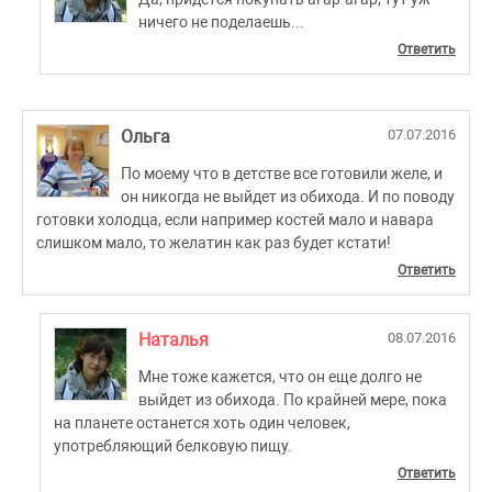
ничего не поделаешь...
Ответить
Ольга
07.07.2016
По моему что в детстве все готовили желе, и
он никогда не выйдет из обихода. И по поводу
готовки холодца, если например костей мало и навара
слишком мало, то желатин как раз будет кстати!
Ответить
Наталья
08.07.2016
Мне тоже кажется, что он еще долго не
выйдет из обихода. По крайней мере, пока
на планете останется хоть один человек,
употребляющий белковую пищу.
Ответить