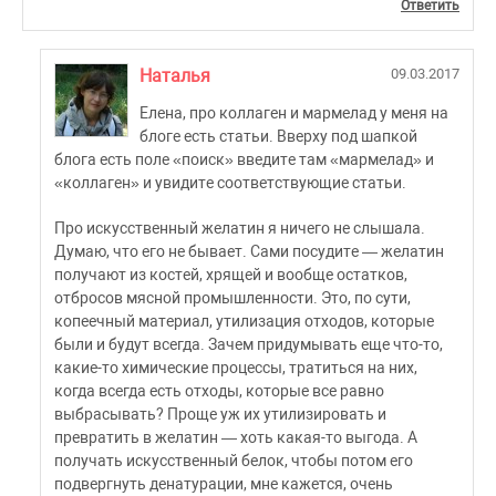
Ответить
Наталья
09.03.2017
Елена, про коллаген и мармелад у меня на
блоге есть статьи. Вверху под шапкой
блога есть поле «поиск» введите там «мармелад» и
«коллаген» и увидите соответствующие статьи.
Про искусственный желатин я ничего не слышала.
Думаю, что его не бывает. Сами посудите — желатин
получают из костей, хрящей и вообще остатков,
отбросов мясной промышленности. Это, по сути,
копеечный материал, утилизация отходов, которые
были и будут всегда. Зачем придумывать еще что-то,
какие-то химические процессы, тратиться на них,
когда всегда есть отходы, которые все равно
выбрасывать? Проще уж их утилизировать и
превратить в желатин — хоть какая-то выгода. А
получать искусственный белок, чтобы потом его
подвергнуть денатурации, мне кажется, очень