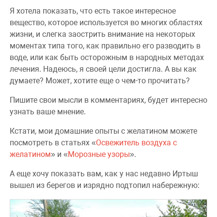
Я хотела показать, что есть такое интересное
вещество, которое используется во многих областях
жизни, и слегка заострить внимание на некоторых
моментах типа того, как правильно его разводить в
воде, или как быть осторожным в народных методах
лечения. Надеюсь, я своей цели достигла. А вы как
думаете? Может, хотите еще о чем-то прочитать?
Пишите свои мысли в комментариях, будет интересно
узнать ваше мнение.
Кстати, мои домашние опыты с желатином можете
посмотреть в статьях «
Освежитель воздуха с
желатином
» и «
Морозные узоры
».
А еще хочу показать вам, как у нас недавно Иртыш
вышел из берегов и изрядно подтопил набережную: