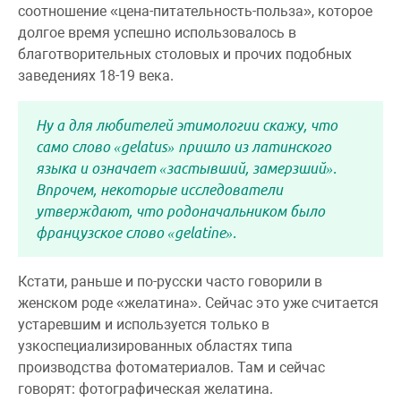
соотношение «цена-питательность-польза», которое
долгое время успешно использовалось в
благотворительных столовых и прочих подобных
заведениях 18-19 века.
Ну а для любителей этимологии скажу, что
само слово «gelatus» пришло из латинского
языка и означает «застывший, замерзший».
Впрочем, некоторые исследователи
утверждают, что родоначальником было
французское слово «gelatine».
Кстати, раньше и по-русски часто говорили в
женском роде «желатина». Сейчас это уже считается
устаревшим и используется только в
узкоспециализированных областях типа
производства фотоматериалов. Там и сейчас
говорят: фотографическая желатина.