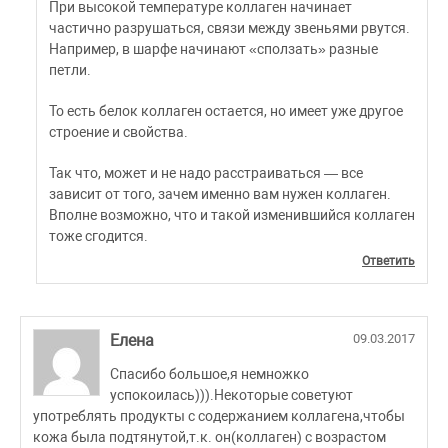
При высокой температуре коллаген начинает
частично разрушаться, связи между звеньями рвутся.
Например, в шарфе начинают «сползать» разные
петли.
То есть белок коллаген остается, но имеет уже другое
строение и свойства.
Так что, может и не надо расстраиваться — все
зависит от того, зачем именно вам нужен коллаген.
Вполне возможно, что и такой изменившийся коллаген
тоже сгодится.
Ответить
Елена
09.03.2017
Спасибо большое,я немножко
успокоилась))).Некоторые советуют
употреблять продукты с содержанием коллагена,чтобы
кожа была подтянутой,т.к. он(коллаген) с возрастом