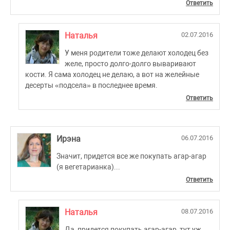
Ответить
Наталья
02.07.2016
У меня родители тоже делают холодец без
желе, просто долго-долго вываривают
кости. Я сама холодец не делаю, а вот на желейные
десерты «подсела» в последнее время.
Ответить
Ирэна
06.07.2016
Значит, придется все же покупать агар-агар
(я вегетарианка)...
Ответить
Наталья
08.07.2016
Да, придется покупать агар-агар, тут уж