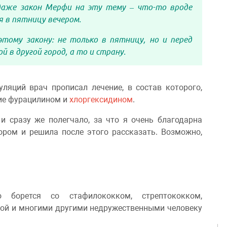
 даже закон Мерфи на эту тему – что-то вроде
я в пятницу вечером.
тому закону: не только в пятницу, но и перед
 в другой город, а то и страну.
ляций врач прописал лечение, в состав которого,
ние фурацилином и
хлоргексидином
.
 сразу же полегчало, за что я очень благодарна
отором и решила после этого рассказать. Возможно,
 борется со стафилококком, стрептококком,
кой и многими другими недружественными человеку