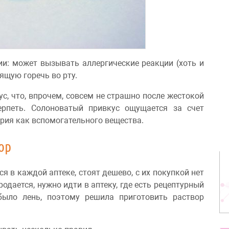
и: может вызывать аллергические реакции (хоть и
дящую горечь во рту.
с, что, впрочем, совсем не страшно после жестокой
ерпеть. Солоноватый привкус ощущается за счет
трия как вспомогательного вещества.
ор
ся в каждой аптеке, стоят дешево, с их покупкой нет
родается, нужно идти в аптеку, где есть рецептурный
 было лень, поэтому решила приготовить раствор