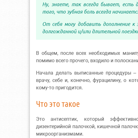
Ну, знаете, так всегда бывает, есть
того, что зубная боль всегда начинаетс
От себя могу добавить дополнение к э
долгожданной и/или длительной поездкой
В общем, после всех необходимых манипу
помимо всего прочего, входило и полоска
Начала делать выписанные процедуры – и
врачу, себе и, конечно, фурацилину, о к
кому-то пригодится.
Что это такое
Это антисептик, который эффективно
дизентерийной палочкой, кишечной палоч
микроорганизмами.