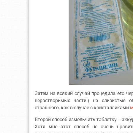
Затем на всякий случай процедила его ч
нерастворимых частиц на слизистые об
страшного, как в случае с кристалликами
м
Второй способ измельчить таблетку – акку
Хотя мне этот способ не очень нравит