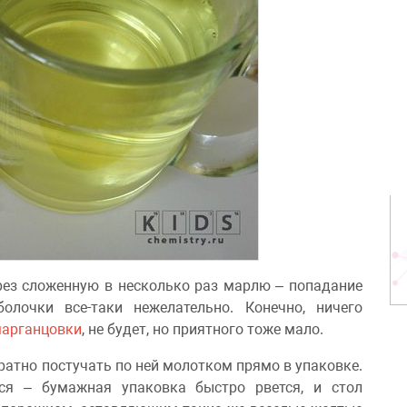
ерез сложенную в несколько раз марлю – попадание
олочки все-таки нежелательно. Конечно, ничего
арганцовки
, не будет, но приятного тоже мало.
ратно постучать по ней молотком прямо в упаковке.
ся – бумажная упаковка быстро рвется, и стол