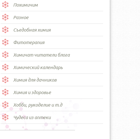
Похимичим
Разное
Съедобная химия
Фитотерапия
Химичат читатели блога
Химический календарь
Химия для дачников
Химия и здоровье
Хобби, рукоделие и т.д
Чудеса из аптеки