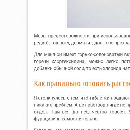
Меры предосторожности при использовани
редко), тошноту, дерматит, долго не прохо
Для меня он имеет горько-солоноватый вку
горечи хлоргексидина, можно легко пот
добавки обычной соли, то есть хлорида на
Как правильно готовить раств
Я столкнулась с тем, что таблетки продают
никаких проблем. А вот раствор нигде не п
отдел. Тщиться до нее, честно говоря,
фурацилина самостоятельно.