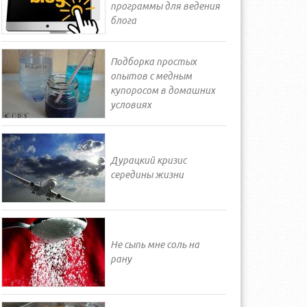
программы для ведения
блога
Подборка простых
опытов с медным
купоросом в домашних
условиях
Дурацкий кризис
середины жизни
Не сыпь мне соль на
рану