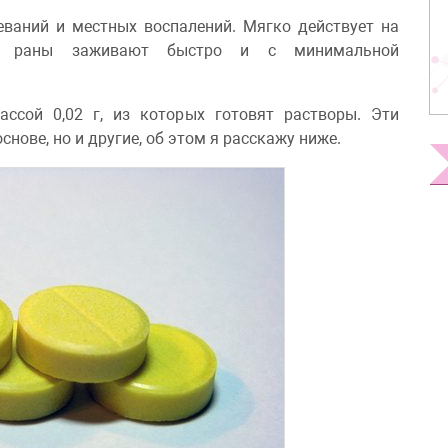
еваний и местных воспалений. Мягко действует на
му раны заживают быстро и с минимальной
ссой 0,02 г, из которых готовят растворы. Эти
снове, но и другие, об этом я расскажу ниже.