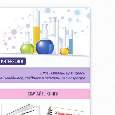
 ИНТЕРЕСНО!
Блог Натальи Брянцевой
ей младшего, среднего и пенсионного возраста
СКАЧАЙТЕ КНИГИ