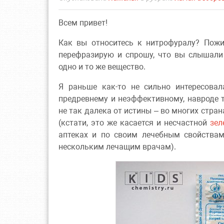
Всем привет!
Как вы относитесь к нитрофуралу? Пожи
перефразирую и спрошу, что вы слышали 
одно и то же вещество.
Я раньше как-то не сильно интересовал
предревнему и неэффективному, навроде т
не так далека от истины – во многих стра
(кстати, это же касается и несчастной
зел
аптеках и по своим лечебным свойствам
нескольким лечащим врачам).