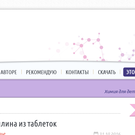
 АВТОРЕ
РЕКОМЕНДУЮ
КОНТАКТЫ
СКАЧАТЬ
ЭТО
Химия для дет
илина из таблеток
вье
31.10.2016