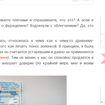
маете плечами и спрашиваете, что это? А если я
о фурацилине? Вздохнули с облегчением? Да, это
ась, относилась к нему как к чему-то древнему-
ого как лечить понос зеленкой. В принципе, я была
нах он считается устаревшим и давно не применяется
енки
). Тем не менее, у нас он спокойно продается в
 внушает доверие (по крайней мере, мне и моим