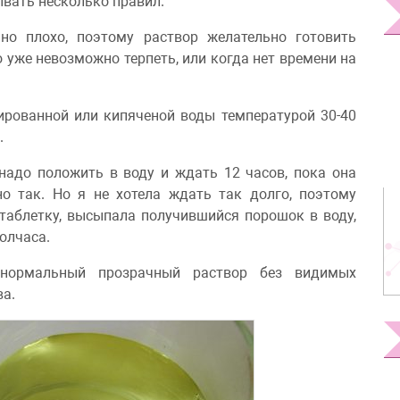
ывать несколько правил.
но плохо, поэтому раствор желательно готовить
то уже невозможно терпеть, или когда нет времени на
ированной или кипяченой воды температурой 30-40
.
надо положить в воду и ждать 12 часов, пока она
но так. Но я не хотела ждать так долго, поэтому
 таблетку, высыпала получившийся порошок в воду,
олчаса.
нормальный прозрачный раствор без видимых
ва.