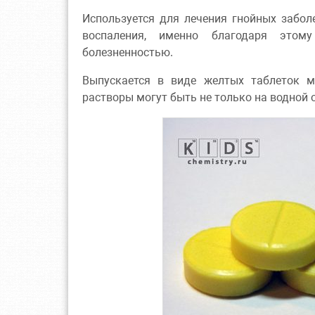
Используется для лечения гнойных забол
воспаления, именно благодаря это
болезненностью.
Выпускается в виде желтых таблеток ма
растворы могут быть не только на водной о