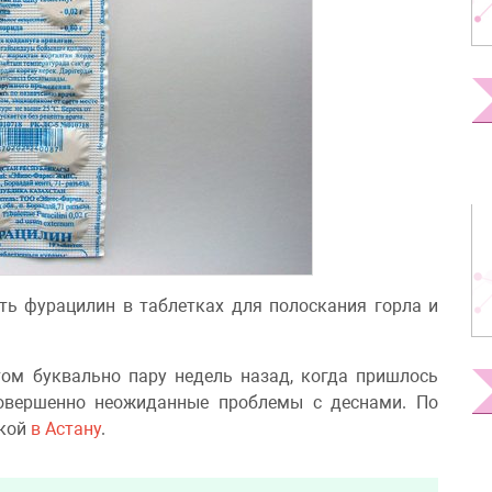
ить фурацилин в таблетках для полоскания горла и
ом буквально пару недель назад, когда пришлось
совершенно неожиданные проблемы с деснами. По
дкой
в Астану
.