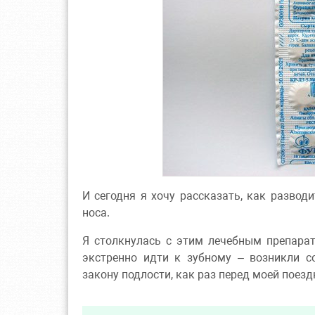
И сегодня я хочу рассказать, как развод
носа.
Я столкнулась с этим лечебным препарат
экстренно идти к зубному – возникли 
закону подлости, как раз перед моей поез