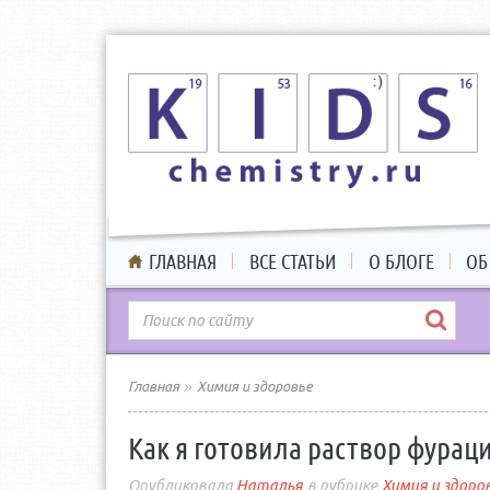
ГЛАВНАЯ
ВСЕ СТАТЬИ
О БЛОГЕ
ОБ
»
Главная
Химия и здоровье
Как я готовила раствор фурац
Наталья
Химия и здоро