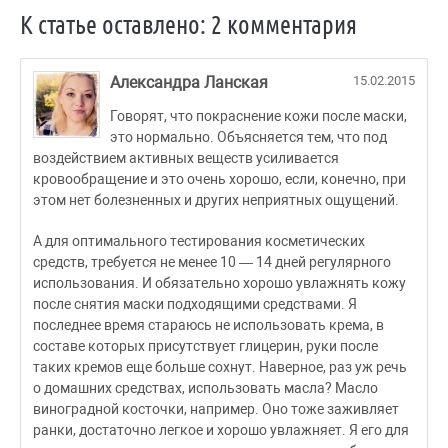
К статье оставлено: 2 комментария
Александра Ланская
15.02.2015
Говорят, что покраснение кожи после маски,
это нормально. Объясняется тем, что под
воздействием активных веществ усиливается
кровообращение и это очень хорошо, если, конечно, при
этом нет болезненных и других неприятных ощущений.
А для оптимального тестирования косметических
средств, требуется не менее 10 — 14 дней регулярного
использования. И обязательно хорошо увлажнять кожу
после снятия маски подходящими средствами. Я
последнее время стараюсь не использовать крема, в
составе которых присутствует глицерин, руки после
таких кремов еще больше сохнут. Наверное, раз уж речь
о домашних средствах, использовать масла? Масло
виноградной косточки, например. Оно тоже заживляет
ранки, достаточно легкое и хорошо увлажняет. Я его для