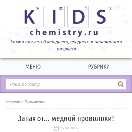
МЕНЮ
РУБРИКИ
»
Главная
Похимичим
Запах от... медной проволоки!
15.02.2015