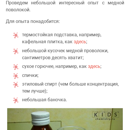
Проведем небольшой интересный опыт с медной
поволокой.
Для опыта понадобится:
термостойкая подставка, например,
кафельная плитка, как
здесь
;
небольшой кусочек медной проволоки,
сантиметров десять хватит;
сухое горючее, например, как
здесь
;
спички;
этиловый спирт (чем больше концентрация,
тем лучше);
небольшая баночка.