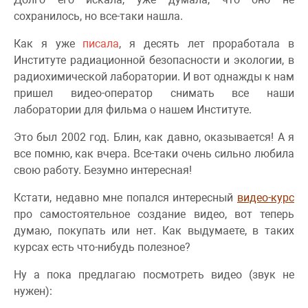
сохранилось, но все-таки нашла.
Как я уже
писала
, я десять лет проработала в
Институте радиационной безопасности и экологии, в
радиохимической лаборатории. И вот однажды к нам
пришел видео-оператор снимать все наши
лаборатории для фильма о нашем Институте.
Это был 2002 год. Блин, как давно, оказывается! А я
все помню, как вчера. Все-таки очень сильно любила
свою работу. Безумно интересная!
Кстати, недавно мне попался интересный
видео-курс
про самостоятельное создание видео, вот теперь
думаю, покупать или нет. Как выдумаете, в таких
курсах есть что-нибудь полезное?
Ну а пока предлагаю посмотреть видео (звук не
нужен):