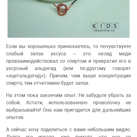
Если вы хорошенько принюхаетесь, то почувствуете
слабый запах уксуса – это оксид меди
провзаимодействовал со спиртом и превратил его в
уксусный альдегид (или по-другому говорят
«ацетальдегид»). Причем, чем выше концентрация
спирта, тем отчетливее будет запах.
На этом пока закончим опыт. Не забудьте убрать за
собой. Кстати, использованную проволочку не
выбрасывайте! Она нам пригодится для дальнейших
опытов.
А сейчас хочу поделиться с вами небольшим видео.
Долго его искала, уже думала, что оно не