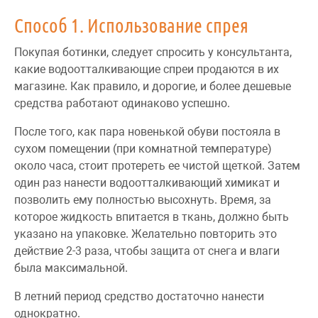
Способ 1. Использование спрея
Покупая ботинки, следует спросить у консультанта,
какие водоотталкивающие спреи продаются в их
магазине. Как правило, и дорогие, и более дешевые
средства работают одинаково успешно.
После того, как пара новенькой обуви постояла в
сухом помещении (при комнатной температуре)
около часа, стоит протереть ее чистой щеткой. Затем
один раз нанести водоотталкивающий химикат и
позволить ему полностью высохнуть. Время, за
которое жидкость впитается в ткань, должно быть
указано на упаковке. Желательно повторить это
действие 2-3 раза, чтобы защита от снега и влаги
была максимальной.
В летний период средство достаточно нанести
однократно.