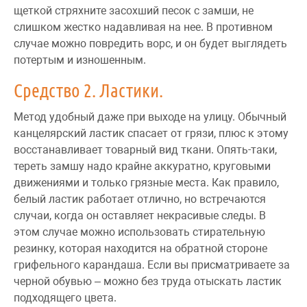
щеткой стряхните засохший песок с замши, не
слишком жестко надавливая на нее. В противном
случае можно повредить ворс, и он будет выглядеть
потертым и изношенным.
Средство 2. Ластики.
Метод удобный даже при выходе на улицу. Обычный
канцелярский ластик спасает от грязи, плюс к этому
восстанавливает товарный вид ткани. Опять-таки,
тереть замшу надо крайне аккуратно, круговыми
движениями и только грязные места. Как правило,
белый ластик работает отлично, но встречаются
случаи, когда он оставляет некрасивые следы. В
этом случае можно использовать стирательную
резинку, которая находится на обратной стороне
грифельного карандаша. Если вы присматриваете за
черной обувью – можно без труда отыскать ластик
подходящего цвета.