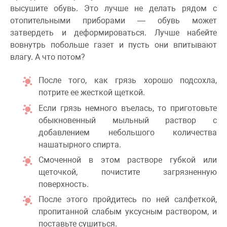
высушите обувь. Это лучше не делать рядом с
отопительными приборами — обувь может
затвердеть и деформироваться. Лучше набейте
вовнутрь побольше газет и пусть они впитывают
влагу. А что потом?
После того, как грязь хорошо подсохла,
потрите ее жесткой щеткой.
Если грязь немного въелась, то приготовьте
обыкновенный мыльный раствор с
добавлением небольшого количества
нашатырного спирта.
Смоченной в этом растворе губкой или
щеточкой, почистите загрязненную
поверхность.
После этого пройдитесь по ней салфеткой,
пропитанной слабым уксусным раствором, и
поставьте сушиться.