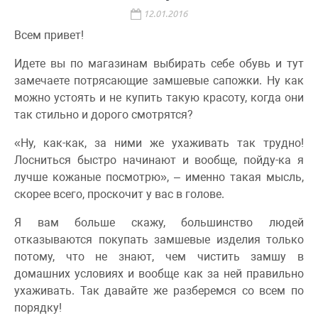
12.01.2016
Всем привет!
Идете вы по магазинам выбирать себе обувь и тут
замечаете потрясающие замшевые сапожки. Ну как
можно устоять и не купить такую красоту, когда они
так стильно и дорого смотрятся?
«Ну, как-как, за ними же ухаживать так трудно!
Лосниться быстро начинают и вообще, пойду-ка я
лучше кожаные посмотрю», – именно такая мысль,
скорее всего, проскочит у вас в голове.
Я вам больше скажу, большинство людей
отказываются покупать замшевые изделия только
потому, что не знают, чем чистить замшу в
домашних условиях и вообще как за ней правильно
ухаживать. Так давайте же разберемся со всем по
порядку!