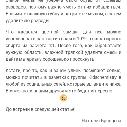
Зимой никак не уберечь свою обувь от солевых
разводов, поэтому важно уметь от них избавляться.
Возьмите влажную губку и натрите ее мылом, а затем
удалите ею разводы.
Что касается цветной замши, для нее можно
использовать раствор из воды и 10%-го нашатырного
спирта из расчета 4:1. После того, как обработаете
нужную область, влажной тряпкой удалите смесь и
дайте материалу хорошенько просохнуть.
Кстати, про то, как и зачем улицы посыпают солью,
можно почитать в заметках группы Kidschemistry в
любой из социальных сетей, которые вы видите ниже.
Возможно, и вашим друзьям это будет интересно
До встречи в следующей статье!
Наталья Брянцева