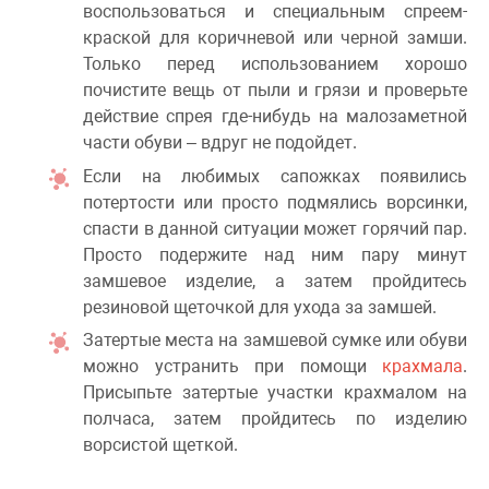
воспользоваться и специальным спреем-
краской для коричневой или черной замши.
Только перед использованием хорошо
почистите вещь от пыли и грязи и проверьте
действие спрея где-нибудь на малозаметной
части обуви – вдруг не подойдет.
Если на любимых сапожках появились
потертости или просто подмялись ворсинки,
спасти в данной ситуации может горячий пар.
Просто подержите над ним пару минут
замшевое изделие, а затем пройдитесь
резиновой щеточкой для ухода за замшей.
Затертые места на замшевой сумке или обуви
можно устранить при помощи
крахмала
.
Присыпьте затертые участки крахмалом на
полчаса, затем пройдитесь по изделию
ворсистой щеткой.