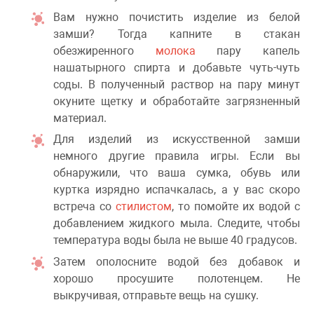
Вам нужно почистить изделие из белой
замши? Тогда капните в стакан
обезжиренного
молока
пару капель
нашатырного спирта и добавьте чуть-чуть
соды. В полученный раствор на пару минут
окуните щетку и обработайте загрязненный
материал.
Для изделий из искусственной замши
немного другие правила игры. Если вы
обнаружили, что ваша сумка, обувь или
куртка изрядно испачкалась, а у вас скоро
встреча со
стилистом
, то помойте их водой с
добавлением жидкого мыла. Следите, чтобы
температура воды была не выше 40 градусов.
Затем ополосните водой без добавок и
хорошо просушите полотенцем. Не
выкручивая, отправьте вещь на сушку.