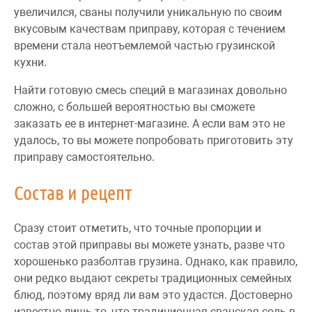
увеличился, сваны получили уникальную по своим
вкусовым качествам приправу, которая с течением
времени стала неотъемлемой частью грузинской
кухни.
Найти готовую смесь специй в магазинах довольно
сложно, с большей вероятностью вы сможете
заказать ее в интернет-магазине. А если вам это не
удалось, то вы можете попробовать приготовить эту
приправу самостоятельно.
Состав и рецепт
Сразу стоит отметить, что точные пропорции и
состав этой приправы вы можете узнать, разве что
хорошенько разболтав грузина. Однако, как правило,
они редко выдают секреты традиционных семейных
блюд, поэтому вряд ли вам это удастся. Достоверно
известно лишь то, что традиционная сванская соль в