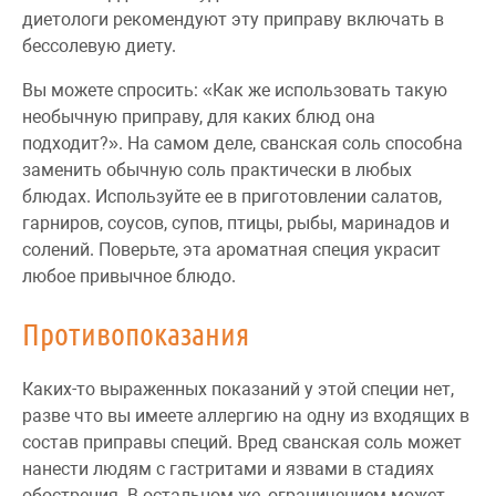
диетологи рекомендуют эту приправу включать в
бессолевую диету.
Вы можете спросить: «Как же использовать такую
необычную приправу, для каких блюд она
подходит?». На самом деле, сванская соль способна
заменить обычную соль практически в любых
блюдах. Используйте ее в приготовлении салатов,
гарниров, соусов, супов, птицы, рыбы, маринадов и
солений. Поверьте, эта ароматная специя украсит
любое привычное блюдо.
Противопоказания
Каких-то выраженных показаний у этой специи нет,
разве что вы имеете аллергию на одну из входящих в
состав приправы специй. Вред сванская соль может
нанести людям с гастритами и язвами в стадиях
обострения. В остальном же, ограничением может