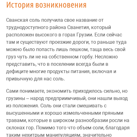
История возникновения
Сванская соль получила свое название от
труднодоступного района Сванетия, который
расположен высокого в горах Грузии. Если сейчас
там и существуют проезжие дороги, то раньше туда
можно было попасть лишь пешком, таща весь свой
груз чуть ли не на собственном горбу. Несложно
представить, что в поселении всегда были в
дефиците многие продукты питания, включая и
привычную для нас соль.
Сами понимаете, экономить приходилось сильно, но
грузины – народ предприимчивый, они нашли выход
из положения. Соль они стали смешивать с
высушенными и хорошо измельченными пряными
травами, которые в широком разнообразии росли на
склонах гор. Помимо того что объем соли, благодаря
таким нехитрым манипуляциям, значительно