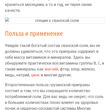
храниться месяцами, а то и год, не теряя своих
качеств.
Польза и применение
Увидев такой богатый состав сванской соли, вы не
должны удивляться, что эта приправа содержит в
себе массу витаминов и минералов. Здесь вы
обнаружите практически все витамины группы B,
C
, и
такие минералы, как
магний
, фтор, хлор, железо,
медь, натрий,
цинк
и многие другие.
Второстепенная польза грузинской приправы
состоит в том, что вы сокращаете количество
потребляемой соли. Для вас ведь не секрет, что соль
в больших количествах плохо влияет на здоровье
почек и сердечно-сосудистой системы.Многие