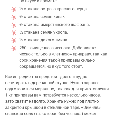
во вкусе и аромате.
½ стакана острого красного перца.
½ стакана семян кинзы.
½ стакана имеретинского шафрана.
½ стакана семян укропа.
¼ стакана дикого тмина.
250 г очищенного чеснока. Добавляется
чеснок только в «летнюю» приправу, так как
срок хранения такой приправы сильно
сокращается, но вкус того стоит.
Все ингредиенты предстоит долго и нудно
перетирать в деревянной ступке. Нужно заранее
подготовиться морально, так как для приготовления
1 кг приправы вам потребуется несколько часов,
зато хватит надолго. Хранить нужно под плотно
закрытой крышкой в стеклянной таре. «Зимняя»
сванская соль (та, которая без чеснока) может