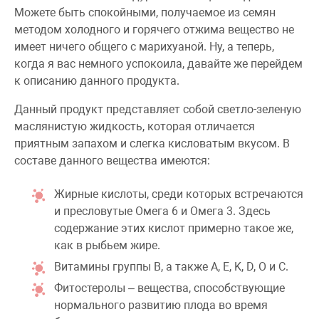
Можете быть спокойными, получаемое из семян
методом холодного и горячего отжима вещество не
имеет ничего общего с марихуаной. Ну, а теперь,
когда я вас немного успокоила, давайте же перейдем
к описанию данного продукта.
Данный продукт представляет собой светло-зеленую
маслянистую жидкость, которая отличается
приятным запахом и слегка кисловатым вкусом. В
составе данного вещества имеются:
Жирные кислоты, среди которых встречаются
и пресловутые Омега 6 и Омега 3. Здесь
содержание этих кислот примерно такое же,
как в рыбьем жире.
Витамины группы B, а также А, Е, K, D, О и С.
Фитостеролы – вещества, способствующие
нормального развитию плода во время