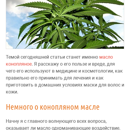
Темой сегодняшней статьи станет именно
масло
конопляное
. Я расскажу о его пользе и вреде, для
чего его используют в медицине и косметологии, как
правильно его принимать для лечения и как
приготовить в домашних условиях маски для волос и
кожи.
Немного о конопляном масле
Начну я с главного волнующего всех вопроса,
оказывает ли масло одурманивающее воздействие.